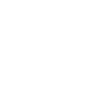
Søren Hauch-Fausbøll