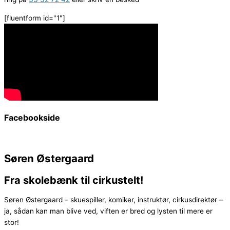
[fluentform id="1"]
Facebookside
Søren Østergaard
Fra skolebænk til cirkustelt!
Søren Østergaard – skuespiller, komiker, instruktør, cirkusdirektør –
ja, sådan kan man blive ved, viften er bred og lysten til mere er
stor!