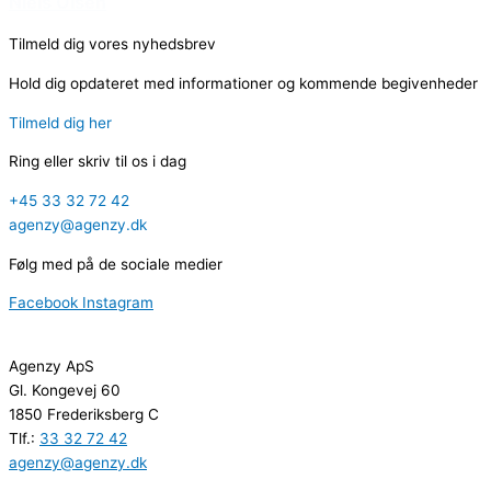
Niels Olsen
Tilmeld dig vores nyhedsbrev
Hold dig opdateret med informationer og kommende begivenheder
Tilmeld dig her
Ring eller skriv til os i dag
+45 33 32 72 42
agenzy@agenzy.dk
Følg med på de sociale medier
Facebook
Instagram
Agenzy ApS
Gl. Kongevej 60
1850 Frederiksberg C
Tlf.:
33 32 72 42
agenzy@agenzy.dk