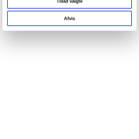
Tillad valgte
Afvis
Specialklassen