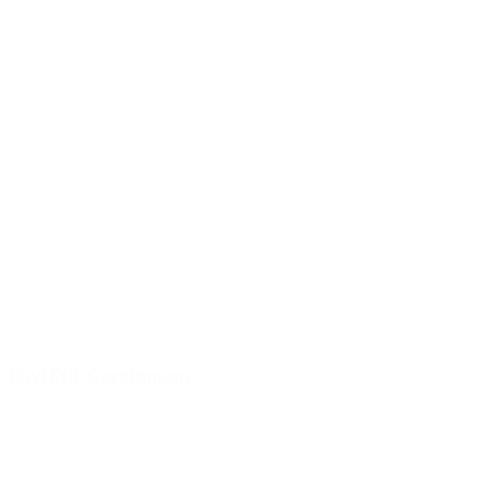
Povl Erik Carstensen