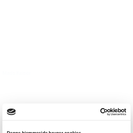
Mads Keiser
Denne hjemmeside bruger cookies