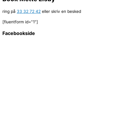
ring på
33 32 72 42
eller skriv en besked
[fluentform id="1"]
Facebookside