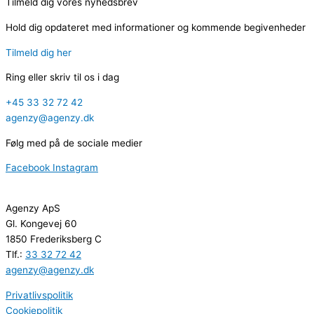
Tilmeld dig vores nyhedsbrev
Hold dig opdateret med informationer og kommende begivenheder
Tilmeld dig her
Ring eller skriv til os i dag
+45 33 32 72 42
agenzy@agenzy.dk
Følg med på de sociale medier
Facebook
Instagram
Agenzy ApS
Gl. Kongevej 60
1850 Frederiksberg C
Tlf.:
33 32 72 42
agenzy@agenzy.dk
Privatlivspolitik
Cookiepolitik