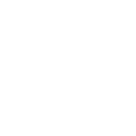
Povl Erik Carstensen