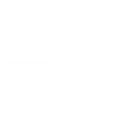
Søren Hauch-Fausbøll